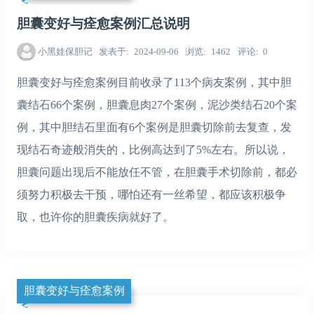
胆囊变好与痊愈案例汇总说明
小黑娃保胆记
发表于
2024-09-06
浏览
1462
评论
0
胆囊变好与痊愈案例目前收录了113个病友案例，其中胆
囊结石66个案例，胆囊息肉27个案例，泥沙类结石20个案
例，其中胆结石里面有6个案例是胆囊切除前去复查，发
现结石奇迹般消失的，比例高达到了5%左右。所以说，
胆囊问题出现后不能放任不管，在胆囊手术切除前，都必
须努力积极去干预，哪怕还有一丝希望，都应该积极争
取，也许你的胆囊疾病就好了。
胆囊变好与痊愈案例