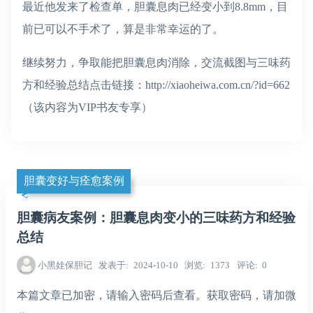
最近他发来了检查单，胆囊息肉已经变小到8.8mm，目
前已可以不手术了，算是非常幸运的了。
继续努力，争取能把胆囊息肉消除，交流截图与三味药
方和经验总结点击链接：http://xiaoheiwa.com.cn/?id=662
（该内容为VIP书友专享）
胆囊变好与痊愈案例
胆囊病友案例：胆囊息肉变小的三味药方和经验
总结
小黑娃保胆记
发表于
2024-10-10
浏览
1373
评论
0
本篇文章已加密，请输入密码后查看。获取密码，请加微