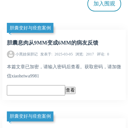
加入
围观
胆囊变好与痊愈案例
胆囊息肉从9MM变成6MM的病友反馈
小黑娃保胆记
发表于
2025-03-05
浏览
2017
评论
0
本篇文章已加密，请输入密码后查看。获取密码，请加微
信xiaoheiwa9981
胆囊变好与痊愈案例