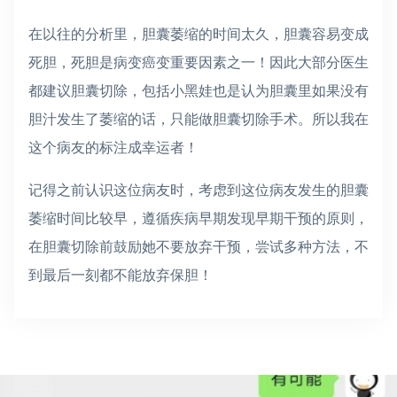
在以往的分析里，胆囊萎缩的时间太久，胆囊容易变成
死胆，死胆是病变癌变重要因素之一！因此大部分医生
都建议胆囊切除，包括小黑娃也是认为胆囊里如果没有
胆汁发生了萎缩的话，只能做胆囊切除手术。所以我在
这个病友的标注成幸运者！
记得之前认识这位病友时，考虑到这位病友发生的胆囊
萎缩时间比较早，遵循疾病早期发现早期干预的原则，
在胆囊切除前鼓励她不要放弃干预，尝试多种方法，不
到最后一刻都不能放弃保胆！