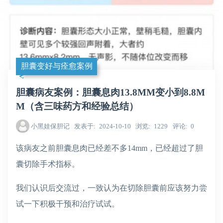
胆囊变好与痊愈案例
胆囊病友案例：胆囊息肉13.8MM变小到8.8M
M（含三味药方和经验总结）
小黑娃保胆记
发表于
2024-10-10
浏览
1229
评论
0
该病友之前胆囊息肉已经差不多14mm，已经超过了胆
囊切除手术指标。
我们认识后交流过，一致认为在切除胆囊前应该努力尝
试一下积极干预和治疗试试。