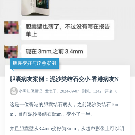
胆囊变好与痊愈案例
胆囊病友案例：泥沙类结石变小-香港病友N
小黑娃保胆记
发表于
2024-09-07
浏览
1242
评论
0
这是一位香港的胆囊结石病友，之前泥沙类结石16m
m，目前泥沙类结石8mm，变小了一半。
并且胆囊壁从3.4mm变好为3mm，从超声影像上可以明