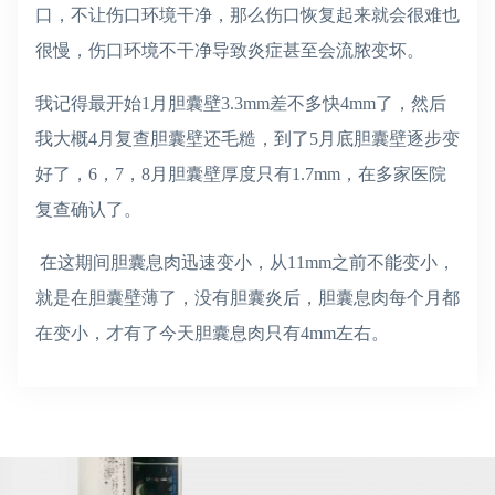
口，不让伤口环境干净，那么伤口恢复起来就会很难也
很慢，伤口环境不干净导致炎症甚至会流脓变坏。
我记得最开始1月胆囊壁3.3mm差不多快4mm了，然后
我大概4月复查胆囊壁还毛糙，到了5月底胆囊壁逐步变
好了，6，7，8月胆囊壁厚度只有1.7mm，在多家医院
复查确认了。
在这期间胆囊息肉迅速变小，从11mm之前不能变小，
就是在胆囊壁薄了，没有胆囊炎后，胆囊息肉每个月都
在变小，才有了今天胆囊息肉只有4mm左右。