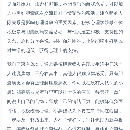
是面对压力、焦虑和抑郁，不能孤独的自我承受，可以加
入小黑娃胆囊病友交流群对心情调整的帮助。建立新的人
际关系是影响心理健康的重要因素。积极心理学鼓励个体
积极参与胆囊疾病交流活动，与他人建立积极、支持性的
关系。通过分享喜悦、共同面对困难，个体能够更好地应
对生活的起伏，获得心理上的支持。
我自己深有体会，通常很多胆囊病友在现实生活中无法向
人述说焦虑，不身在其中，其他人很难身体感受。只有胆
囊病友才会真正理解胆囊病友，你可以在没有人认识的小
黑娃胆囊病友交流群里可以排泄你的痛苦，每天花一点时
间说出自己的苦恼，释放自己的情绪压力，能够降低负面
情绪，积极改善心理。小黑娃认为不要在事情闷在心里，
一定要及时释放出来。人在心情好时，往往免疫力就会提
高，疾病恢复的就会更快些。心情不好时，身体也会更快