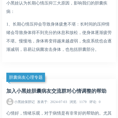
小黑娃认为长期心情压抑三大原因，影响我们的胆囊疾
病：
1、长期心情压抑会导致身体疲惫不堪：长时间的压抑情
绪会导致身体得不到充分的休息和放松，使身体逐渐疲劳
不堪。慢慢地，身体将变得越来越虚弱，免疫系统也会逐
渐减弱，容易让病菌攻击身体，也包括胆囊部分。
胆囊病友心理专题
加入小黑娃胆囊病友交流群对心情调整的帮助
小黑娃保胆记
发表于
2024-07-03
浏览
1179
评论
0
心情好，情绪乐观，对于病情是有非常好的帮助的。尤其