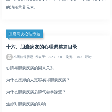
的消耗营养元素。
胆囊病友心理专题
十六、胆囊病友的心理调整篇目录
小黑娃保胆记
发表于
2023-07-01
浏览
1045
评论
0
心情与胆囊疾病的因果关系
为什么压抑的人更容易得胆囊疾病？
为什么胆囊疾病后脾气会暴躁些？
焦虑对胆囊疾病的影响