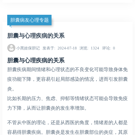
胆囊病友心理专题
胆囊与心理疾病的关系
小黑娃保胆记
发表于
2024-07-18
浏览
1324
评论
0
胆囊与心理疾病的关系
胆囊疾病期间情绪和心理状态的不良变化可能导致身体免
疫功能下降，更容易引起局部感染的情况，进而引发胆囊
炎。
比如长期的压力、焦虑、抑郁等情绪状态可能会导致免疫
力下降，从而让胆囊炎的发生率增加。
不管从中医的理论，还是从西医的角度，情绪差的人都是
容易得胆囊疾病。胆囊炎是发生在胆囊部位的炎症，其原