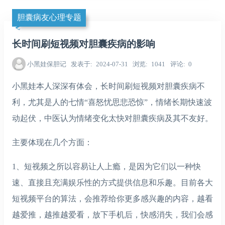
胆囊病友心理专题
长时间刷短视频对胆囊疾病的影响
小黑娃保胆记
发表于
2024-07-31
浏览
1041
评论
0
小黑娃本人深深有体会，长时间刷短视频对胆囊疾病不
利，尤其是人的七情“喜怒忧思悲恐惊”，情绪长期快速波
动起伏，中医认为情绪变化太快对胆囊疾病及其不友好。
主要体现在几个方面：
1、短视频之所以容易让人上瘾，是因为它们以一种快
速、直接且充满娱乐性的方式提供信息和乐趣。目前各大
短视频平台的算法，会推荐给你更多感兴趣的内容，越看
越爱推，越推越爱看，放下手机后，快感消失，我们会感