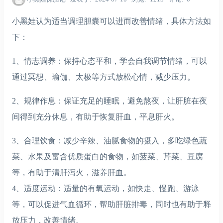
小黑娃认为适当调理胆囊可以进而改善情绪，具体方法如
下：
1、情志调养：保持心态平和，学会自我调节情绪，可以
通过冥想、瑜伽、太极等方式放松心情，减少压力。
2、规律作息：保证充足的睡眠，避免熬夜，让肝脏在夜
间得到充分休息，有助于恢复肝血，平息肝火。
3、合理饮食：减少辛辣、油腻食物的摄入，多吃绿色蔬
菜、水果及富含优质蛋白的食物，如菠菜、芹菜、豆腐
等，有助于清肝泻火，滋养肝血。
4、适度运动：适量的有氧运动，如快走、慢跑、游泳
等，可以促进气血循环，帮助肝脏排毒，同时也有助于释
放压力，改善情绪。