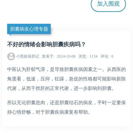
加入
围观
胆囊病友心理专题
不好的情绪会影响胆囊疾病吗？
小黑娃保胆记
发表于
2024-10-06
浏览
1134
评论
0
中医认为肝郁气滞，是导致胆囊疾病因素之一。
从西医的
角度看，低迷，压抑，狂躁，急促的性格都可能影响新陈
代谢，从而干扰肝的正常代谢，进一步影响到胆囊。
所以无论胆囊息肉，还是胆囊结石的病友，平时一定要保
持心情舒畅，对于胆囊疾病康复有帮助。