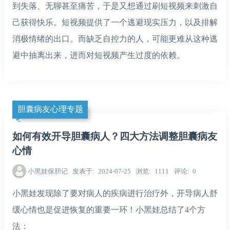
到失落、无聊甚至痛苦，于是又想通过刷短视频来刺激自
己获得快乐。短视频提供了一个逃避现实压力，以及排解
消极情绪的出口。而缺乏自控力的人，可能更难从这种逃
避中抽离出来，进而对短视频产生过度的依赖。
胆囊病友心理专题
如何有效开导胆囊病人？四大方法调整胆囊病友
心情
小黑娃保胆记
发表于
2024-07-25
浏览
1111
评论
0
小黑娃发现除了要对病人的疾病进行治疗外，开导病人舒
缓心情也是促进恢复的重要一环！小黑娃总结了4个方
法：