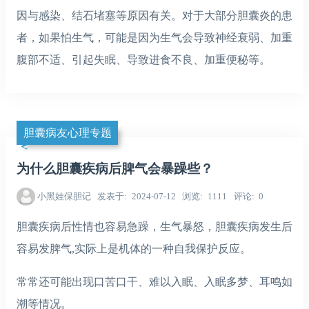
因与感染、结石堵塞等原因有关。对于大部分胆囊炎的患
者，如果怕生气，可能是因为生气会导致神经衰弱、加重
腹部不适、引起失眠、导致进食不良、加重便秘等。
胆囊病友心理专题
为什么胆囊疾病后脾气会暴躁些？
小黑娃保胆记
发表于
2024-07-12
浏览
1111
评论
0
胆囊疾病后性情也容易急躁，生气暴怒，胆囊疾病发生后
容易发脾气,实际上是机体的一种自我保护反应。
常常还可能出现口苦口干、难以入眠、入眠多梦、耳鸣如
潮等情况。