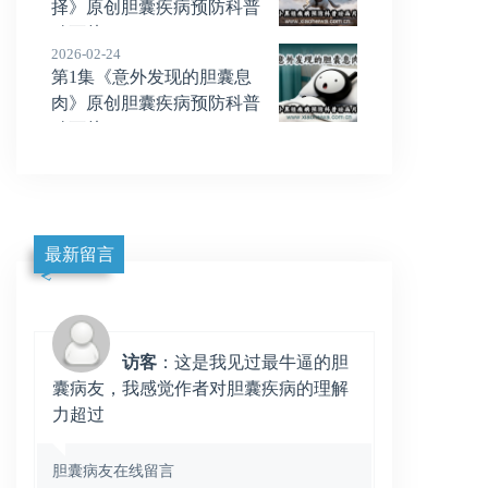
择》原创胆囊疾病预防科普
动画片
2026-02-24
第1集《意外发现的胆囊息
肉》原创胆囊疾病预防科普
动画片
最新留言
访客
：这是我见过最牛逼的胆
囊病友，我感觉作者对胆囊疾病的理解
力超过
胆囊病友在线留言