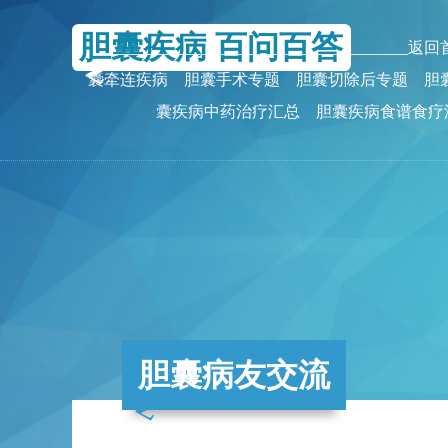
胆囊疾病 百问百答
_______________________________________返
囊牵连疾病
胆囊手术专题
胆囊切除后专题
胆
囊疾病中药治疗汇总
胆囊疾病食谱食疗
胆囊病友交流