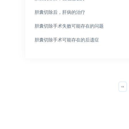
胆囊切除后，肝病的治疗
胆囊切除手术失败可能存在的问题
胆囊切除手术可能存在的后遗症
‹‹