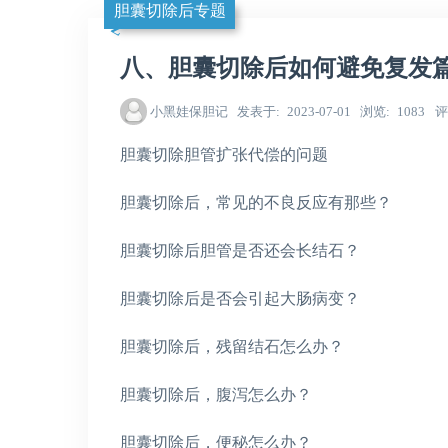
胆囊切除后专题
八、胆囊切除后如何避免复发
小黑娃保胆记
发表于
2023-07-01
浏览
1083
评
胆囊切除胆管扩张代偿的问题
胆囊切除后，常见的不良反应有那些？
胆囊切除后胆管是否还会长结石？
胆囊切除后是否会引起大肠病变？
胆囊切除后，残留结石怎么办？
胆囊切除后，腹泻怎么办？
胆囊切除后，便秘怎么办？