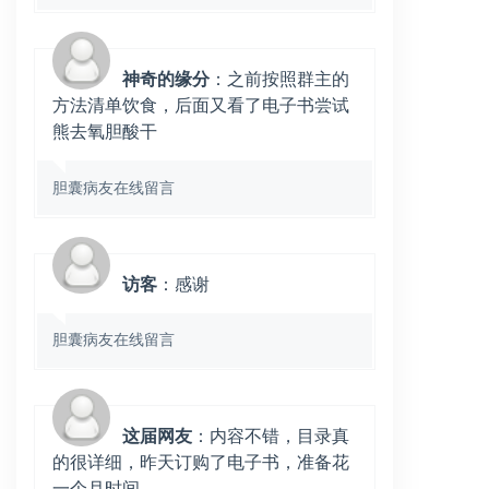
神奇的缘分
：之前按照群主的
方法清单饮食，后面又看了电子书尝试
熊去氧胆酸干
胆囊病友在线留言
访客
：感谢
胆囊病友在线留言
这届网友
：内容不错，目录真
的很详细，昨天订购了电子书，准备花
一个月时间