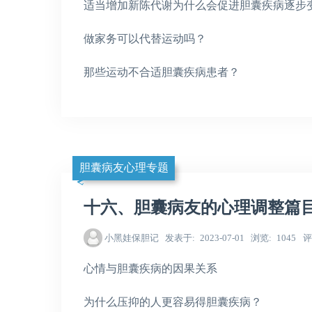
适当增加新陈代谢为什么会促进胆囊疾病逐步
做家务可以代替运动吗？
那些运动不合适胆囊疾病患者？
胆囊病友心理专题
十六、胆囊病友的心理调整篇
小黑娃保胆记
发表于
2023-07-01
浏览
1045
评
心情与胆囊疾病的因果关系
为什么压抑的人更容易得胆囊疾病？