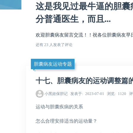
这是我见过最牛逼的胆囊
分普通医生，而且...
欢迎胆囊病友留言交流！！祝各位胆囊病友早日康
还有 23 人发表了评论
胆囊病友运动专题
十七、胆囊病友的运动调整篇
小黑娃保胆记
发表于
2023-07-01
浏览
1120
评
运动与胆囊疾病的关系
怎么合理安排适当的运动量？