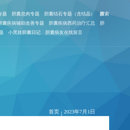
专题
胆囊息肉专题
胆囊结石专题（含结晶）
胆
搜索
胆囊疾病辅助改善专题
胆囊疾病西药治疗汇总
胆
题
小黑娃胆囊日记
胆囊病友在线留言
首页
2023年7月1日
|