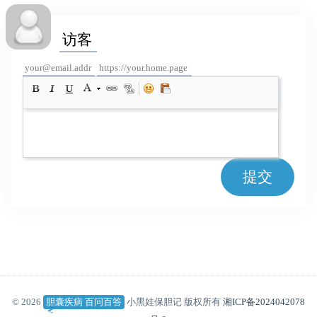
提交
© 2026
胆囊疾病 百问百答
小黑娃保胆记 版权所有
湘ICP备2024042078