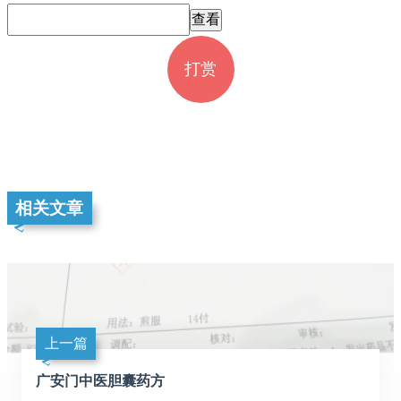
打赏
相关文章
上一篇
广安门中医胆囊药方