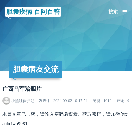
≡
胆囊疾病 百问百答
搜索
胆囊病友交流
广西乌军治胆片
小黑娃保胆记
发表于
2024-09-02 10:17:51
浏览
1016
评论
0
本篇文章已加密，请输入密码后查看。获取密码，请加微信xi
aoheiwa9981