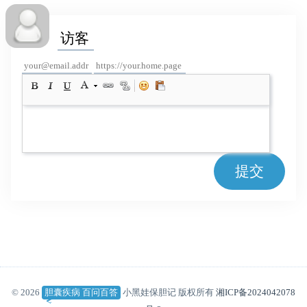
提交
© 2026
胆囊疾病 百问百答
小黑娃保胆记 版权所有
湘ICP备2024042078