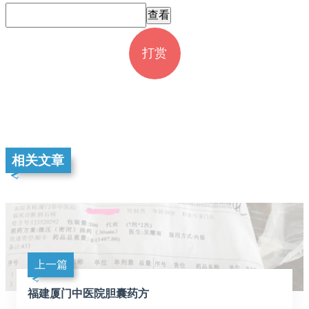
打赏
相关文章
上一篇
福建厦门中医院胆囊药方