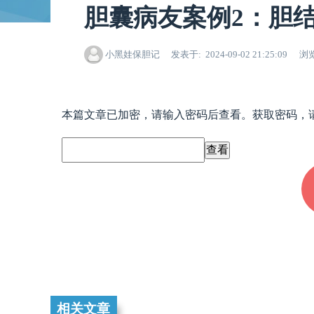
胆囊病友案例2：胆结
小黑娃保胆记
发表于
2024-09-02 21:25:09
浏
本篇文章已加密，请输入密码后查看。获取密码，请加微信x
相关文章