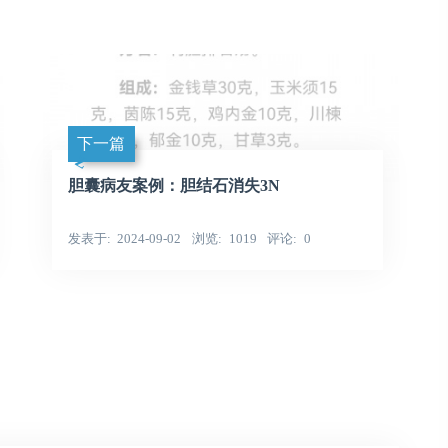
下一篇
胆囊病友案例：胆结石消失3N
发表于
2024-09-02
浏览
1019
评论
0