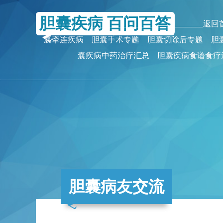
胆囊疾病 百问百答
_______________________________________返
囊牵连疾病
胆囊手术专题
胆囊切除后专题
胆
囊疾病中药治疗汇总
胆囊疾病食谱食疗
胆囊病友交流