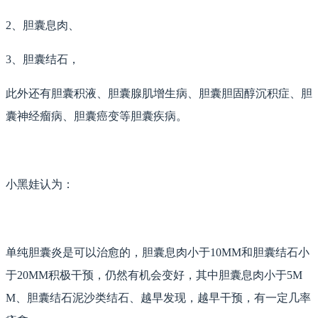
2、胆囊息肉、
3、胆囊结石，
此外还有胆囊积液、胆囊腺肌增生病、胆囊胆固醇沉积症、胆
囊神经瘤病、胆囊癌变等胆囊疾病。
小黑娃认为：
单纯胆囊炎是可以治愈的，胆囊息肉小于10MM和胆囊结石小
于20MM积极干预，仍然有机会变好，其中胆囊息肉小于5M
M、胆囊结石泥沙类结石、越早发现，越早干预，有一定几率