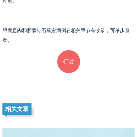
痊愈。
胆囊息肉和胆囊结石痊愈病例在相关章节有收录，可移步查
看。
打赏
相关文章