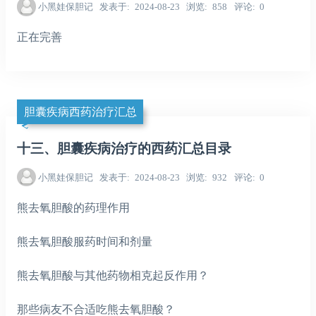
小黑娃保胆记
发表于
2024-08-23
浏览
858
评论
0
正在完善
胆囊疾病西药治疗汇总
十三、胆囊疾病治疗的西药汇总目录
小黑娃保胆记
发表于
2024-08-23
浏览
932
评论
0
熊去氧胆酸的药理作用
熊去氧胆酸服药时间和剂量
熊去氧胆酸与其他药物相克起反作用？
那些病友不合适吃熊去氧胆酸？