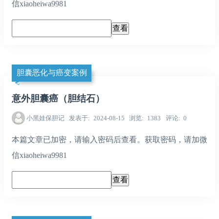
信xiaoheiwa9981
胆囊恶化与癌变案例
意外胆囊癌（胆结石）
小黑娃保胆记
发表于
2024-08-15
浏览
1383
评论
0
本篇文章已加密，请输入密码后查看。获取密码，请加微
信xiaoheiwa9981