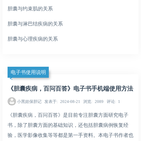
胆囊与约束肌的关系
胆囊与淋巴结疾病的关系
胆囊与心理疾病的关系
电子书使用说明
《胆囊疾病，百问百答》电子书手机端使用方法
小黑娃保胆记
发表于
2024-08-21
浏览
2089
评论
1
《胆囊疾病，百问百答》是目前专注胆囊方面研究电子
书，除了胆囊方面的基础知识，还包括胆囊病例恢复经
验，医学影像收集等等都是第一手资料。本电子书作者也