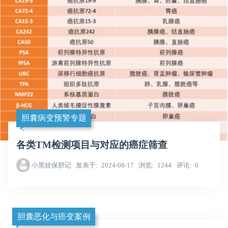
胆囊病变预警专题
各类TM检测项目与对应的癌症筛查
小黑娃保胆记
发表于
2024-08-17
浏览
1244
评论
0
胆囊恶化与癌变案例