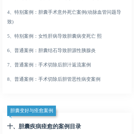
4、特别案例：胆囊手术意外死亡案例(动脉血管问题导
致)
5、特别案例：女性肝病导致胆囊病变死亡 熙
6、普通案例：胆囊结石导致胆源性胰腺炎
7、普通案例：手术切除后胆汁返流案例
8、普通案例：手术切除后胆管恶性病变案例
胆囊变好与痊愈案例
十、胆囊疾病痊愈的案例目录