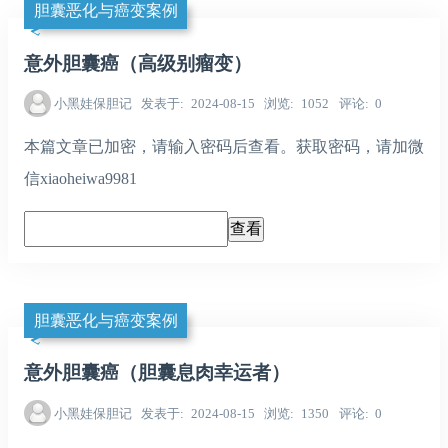
胆囊恶化与癌变案例
意外胆囊癌（高级别瘤变）
小黑娃保胆记
发表于
2024-08-15
浏览
1052
评论
0
本篇文章已加密，请输入密码后查看。获取密码，请加微
信xiaoheiwa9981
胆囊恶化与癌变案例
意外胆囊癌（胆囊息肉幸运者）
小黑娃保胆记
发表于
2024-08-15
浏览
1350
评论
0