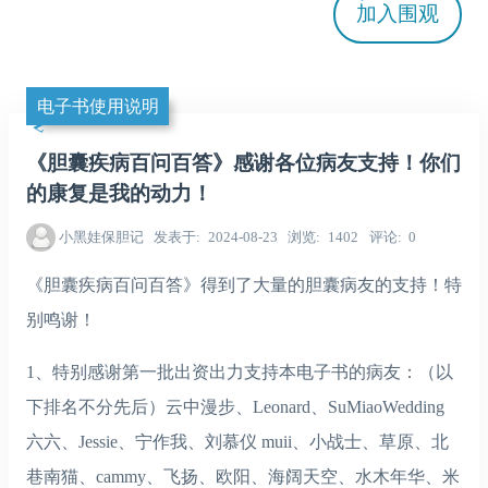
加入
围观
电子书使用说明
《胆囊疾病百问百答》感谢各位病友支持！你们
的康复是我的动力！
小黑娃保胆记
发表于
2024-08-23
浏览
1402
评论
0
《胆囊疾病百问百答》得到了大量的胆囊病友的支持！特
别鸣谢！
1、特别感谢第一批出资出力支持本电子书的病友：（以
下排名不分先后）云中漫步、Leonard、SuMiaoWedding
六六、Jessie、宁作我、刘慕仪 muii、小战士、草原、北
巷南猫、cammy、飞扬、欧阳、海阔天空、水木年华、米