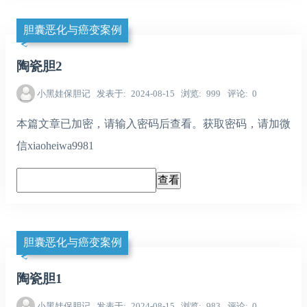
胆囊恶化与癌变案例
陶瓷胆2
小黑娃保胆记
发表于
2024-08-15
浏览
999
评论
0
本篇文章已加密，请输入密码后查看。获取密码，请加微
信xiaoheiwa9981
胆囊恶化与癌变案例
陶瓷胆1
小黑娃保胆记
发表于
2024-08-15
浏览
983
评论
0