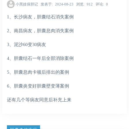
小黑娃保胆记
发表于
2024-08-23
浏览
912
评论
0
1、长沙病友，胆囊结石消失案例
2、南昌病友，胆囊息肉消失案例
3、泥沙60变30病友
4、胆囊结石一年后全部消除案例
5、胆囊息肉卡顿后排出的案例
6、胆囊炎变好胆囊壁变薄案例
还有几个等病友同意后补充上来