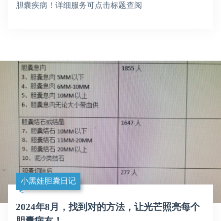
胆囊疾病！详细服务可点击标题查阅
小黑娃胆囊日记
2024年8月，找到对的方法，让光芒照亮每个
胆囊病友！