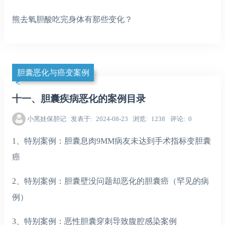
熊去氧胆酸吃完身体有那些变化？
胆囊恶化与癌变案例
十一、胆囊疾病恶化的案例目录
小黑娃保胆记
发表于
2024-08-23
浏览
1238
评论
0
1、特别案例：胆囊息肉9MM病友未达到手术指标变胆囊
癌
2、特别案例：胆囊壁没问题却恶化的胆囊癌（罕见的病
例）
3、特别案例：恶性胆囊穿刺导致腹腔感染案例