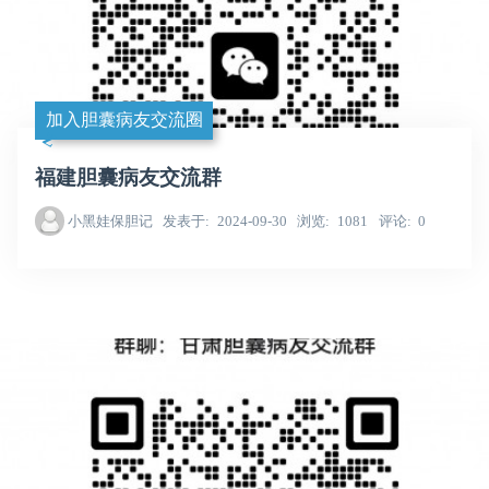
加入胆囊病友交流圈
福建胆囊病友交流群
小黑娃保胆记
发表于
2024-09-30
浏览
1081
评论
0