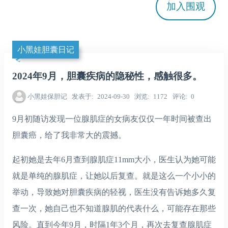
加入
围观
小黑娃胆囊日记
2024年9月，胆囊疾病的隐秘性，感触很多。
小黑娃保胆记
发表于
2024-09-30
浏览
1172
评论
0
9月初随访发现一位腺肌症的女病友仅仅一年时间被查出
胆囊癌，给了我非常大的震撼。
起初她是去年6月查到腺肌症11mm大小，医生认为她可能
就是单纯的腺肌症，让她以后复查。就是这么一个小小的
举动，导致她对胆囊疾病的轻视，医生没有告诉她多久复
查一次，她自己也不知道腺肌的代表什么，可能存在那些
风险。直到今年9月，时隔1年3个月，再次去复查腺肌症