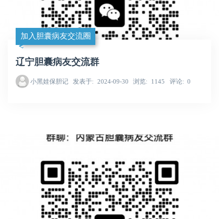
加入胆囊病友交流圈
辽宁胆囊病友交流群
小黑娃保胆记
发表于
2024-09-30
浏览
1145
评论
0