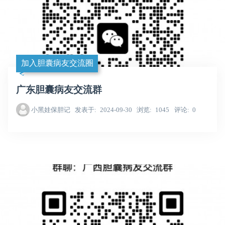
加入胆囊病友交流圈
广东胆囊病友交流群
小黑娃保胆记
发表于
2024-09-30
浏览
1045
评论
0