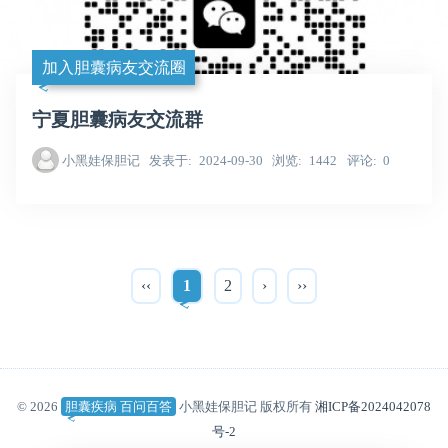
加入胆囊病友交流圈
宁夏胆囊病友交流群
小黑娃保胆记
发表于
2024-09-30
浏览
1442
评论
0
‹‹
1
2
›
››
© 2026
胆囊疾病 百问百答
小黑娃保胆记 版权所有
湘ICP备2024042078
号-2