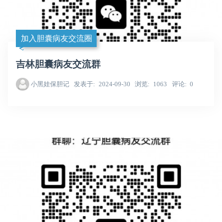
加入胆囊病友交流圈
吉林胆囊病友交流群
小黑娃保胆记
发表于
2024-09-30
浏览
1063
评论
0