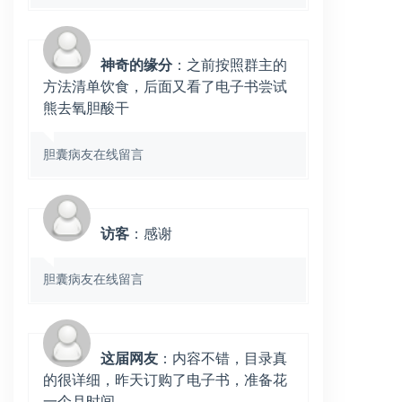
神奇的缘分
：之前按照群主的
方法清单饮食，后面又看了电子书尝试
熊去氧胆酸干
胆囊病友在线留言
访客
：感谢
胆囊病友在线留言
这届网友
：内容不错，目录真
的很详细，昨天订购了电子书，准备花
一个月时间