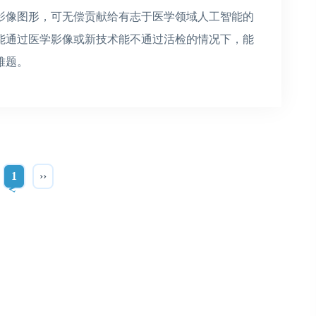
影像图形，可无偿贡献给有志于医学领域人工智能的
能通过医学影像或新技术能不通过活检的情况下，能
难题。
1
››