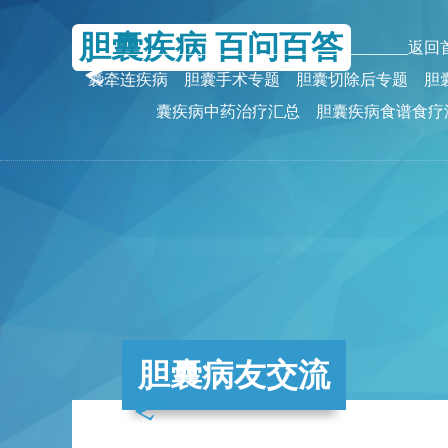
胆囊疾病 百问百答
_______________________________________返
囊牵连疾病
胆囊手术专题
胆囊切除后专题
胆
囊疾病中药治疗汇总
胆囊疾病食谱食疗
胆囊病友交流