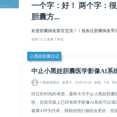
一个字：好！ 两个字：很
胆囊方...
欢迎胆囊病友留言交流！！祝各位胆囊病友早日康
还有 23 人发表了评论
小黑娃胆囊日记
中止小黑娃胆囊医学影像AI系
小黑娃保胆记
发表于
2026-03-26
浏览
538
评
经过长时间的考虑，最终今天中止小黑娃胆囊
快，目前市面上已经有医学影像AI系统可以
健康APP为代表，我相信他们做的会更好，造