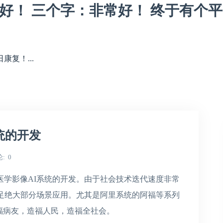
好！ 三个字：非常好！ 终于有个
复！...
统的开发
论
0
医学影像AI系统的开发。由于社会技术迭代速度非常
满足绝大部分场景应用。尤其是阿里系统的阿福等系列
福病友，造福人民，造福全社会。