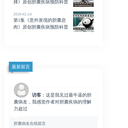
择》原创胆囊疾病预防科普
动画片
2026-02-24
第1集《意外发现的胆囊息
肉》原创胆囊疾病预防科普
动画片
最新留言
访客
：这是我见过最牛逼的胆
囊病友，我感觉作者对胆囊疾病的理解
力超过
胆囊病友在线留言