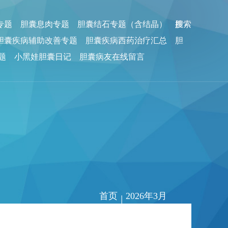
专题
胆囊息肉专题
胆囊结石专题（含结晶）
胆
搜索
胆囊疾病辅助改善专题
胆囊疾病西药治疗汇总
胆
题
小黑娃胆囊日记
胆囊病友在线留言
首页
2026年3月
|