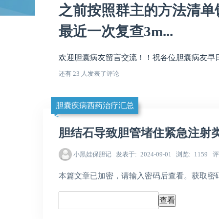
之前按照群主的方法清单
最近一次复查3m...
欢迎胆囊病友留言交流！！祝各位胆囊病友早日康
还有 23 人发表了评论
胆囊疾病西药治疗汇总
胆结石导致胆管堵住紧急注射
小黑娃保胆记
发表于
2024-09-01
浏览
1159
评
本篇文章已加密，请输入密码后查看。获取密码，请加