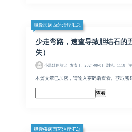
胆囊疾病西药治疗汇总
少走弯路，速查导致胆结石的
失）
小黑娃保胆记
发表于
2024-09-01
浏览
1118
评
本篇文章已加密，请输入密码后查看。获取密码，请加
胆囊疾病西药治疗汇总