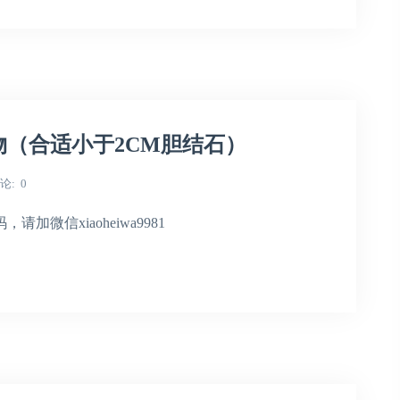
（合适小于2CM胆结石）
论
0
微信xiaoheiwa9981