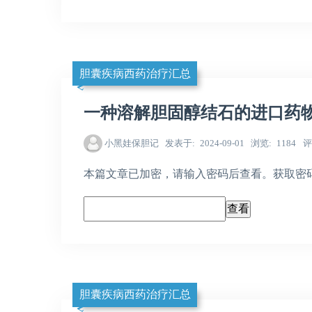
胆囊疾病西药治疗汇总
一种溶解胆固醇结石的进口药物
小黑娃保胆记
发表于
2024-09-01
浏览
1184
评
本篇文章已加密，请输入密码后查看。获取密码，请加
胆囊疾病西药治疗汇总