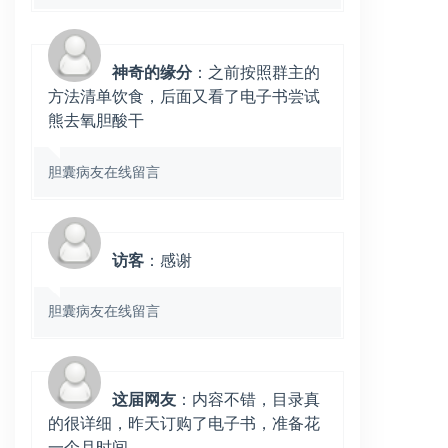
神奇的缘分
：之前按照群主的
方法清单饮食，后面又看了电子书尝试
熊去氧胆酸干
胆囊病友在线留言
访客
：感谢
胆囊病友在线留言
这届网友
：内容不错，目录真
的很详细，昨天订购了电子书，准备花
一个月时间