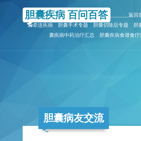
胆囊疾病 百问百答
_______________________________________返
囊牵连疾病
胆囊手术专题
胆囊切除后专题
胆
囊疾病中药治疗汇总
胆囊疾病食谱食疗
胆囊病友交流