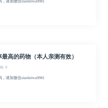
微信xiaoheiwa9981
率最高的药物（本人亲测有效）
论
0
微信xiaoheiwa9981