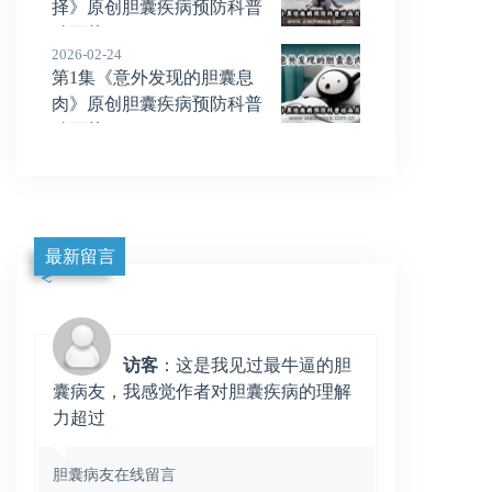
择》原创胆囊疾病预防科普
动画片
2026-02-24
第1集《意外发现的胆囊息
肉》原创胆囊疾病预防科普
动画片
最新留言
访客
：这是我见过最牛逼的胆
囊病友，我感觉作者对胆囊疾病的理解
力超过
胆囊病友在线留言