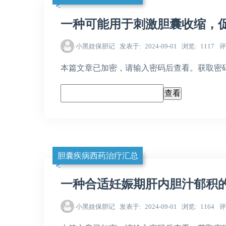
一种可能用于刺激胆囊收缩，
小黑娃保胆记
发表于
2024-09-01
浏览
1117
评
本篇文章已加密，请输入密码后查看。获取密码，请加
胆囊疾病西药治疗汇总
一种合适妊娠期肝内胆汁郁积
小黑娃保胆记
发表于
2024-09-01
浏览
1164
评