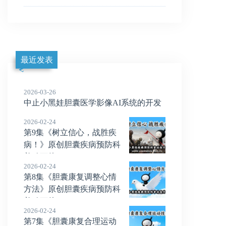
最近发表
2026-03-26
中止小黑娃胆囊医学影像AI系统的开发
2026-02-24
第9集《树立信心，战胜疾
病！》原创胆囊疾病预防科
普动画片
2026-02-24
第8集《胆囊康复调整心情
方法》原创胆囊疾病预防科
普动画片
2026-02-24
第7集《胆囊康复合理运动