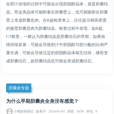
在胆汁浓缩的过程中可能会出现胆固醇晶体，就是胆囊结
晶。而这类晶体可能附着在胆囊壁上，也可能吸附在胆囊
壁上变成胆囊息肉。在B超检查单上，往往提示稍高密度
的腹壁胆囊息肉为胆囊结晶。检查过程中发现，如B超、
CT检查，一般认为胆囊结晶是胆囊结石的早期，如果病
情持续发展，可能会导致胆汁中胆固醇与胆汁酸的比例严
重失调，可能会导致沉淀的胆固醇晶体相互结块，继而变
成胆囊结石，故胆囊结晶也可能会变成胆囊结石。
胆囊炎专题
为什么早期胆囊炎全身没有感觉？
小黑娃保胆记
发表于
2024-01-05
浏览
1059
评论
0