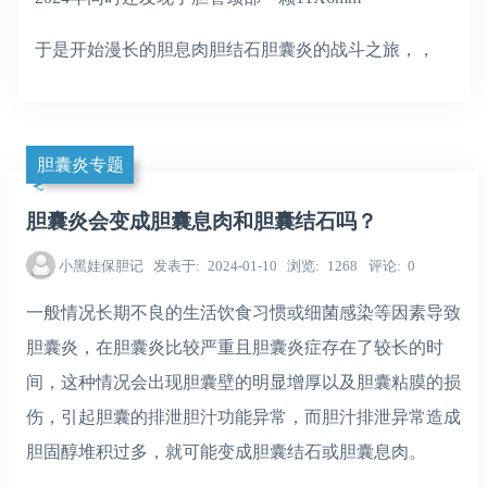
于是开始漫长的胆息肉胆结石胆囊炎的战斗之旅，，
胆囊炎专题
胆囊炎会变成胆囊息肉和胆囊结石吗？
小黑娃保胆记
发表于
2024-01-10
浏览
1268
评论
0
一般情况长期不良的生活饮食习惯或细菌感染等因素导致
胆囊炎，在胆囊炎比较严重且胆囊炎症存在了较长的时
间，这种情况会出现胆囊壁的明显增厚以及胆囊粘膜的损
伤，引起胆囊的排泄胆汁功能异常，而胆汁排泄异常造成
胆固醇堆积过多，就可能变成胆囊结石或胆囊息肉。