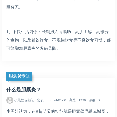
阻有关。
1、不良生活习惯：长期摄入高脂肪、高胆固醇、高糖分
的食物，以及暴饮暴食、不规律饮食等不良饮食习惯，都
可能增加胆囊炎的发病风险。
胆囊炎专题
什么是胆囊炎？
小黑娃保胆记
发表于
2024-01-01
浏览
1239
评论
0
小黑娃认为，在B超明显的特征就是胆囊壁毛躁或增厚，