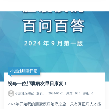
小黑娃胆囊日记
祝每一位胆囊病友早日康复！
小黑娃保胆记
发表于
2024-01-01
浏览
935
评论
0
2024年开始我的胆囊疾病治疗之旅，只有真正病人才能