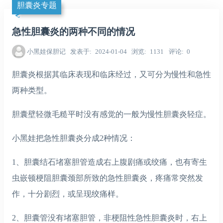
胆囊炎专题
急性胆囊炎的两种不同的情况
小黑娃保胆记
发表于
2024-01-04
浏览
1131
评论
0
胆囊炎根据其临床表现和临床经过，又可分为慢性和急性
两种类型。
胆囊壁轻微毛糙平时没有感觉的一般为慢性胆囊炎轻症。
小黑娃把急性胆囊炎分成2种情况：
1、胆囊结石堵塞胆管造成右上腹剧痛或绞痛，也有寄生
虫嵌顿梗阻胆囊颈部所致的急性胆囊炎，疼痛常突然发
作，十分剧烈，或呈现绞痛样。
2、胆囊管没有堵塞胆管，非梗阻性急性胆囊炎时，右上