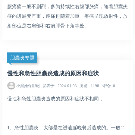
腹疼痛一般不剧烈，多为持续性右腹部胀痛，随着胆囊炎
症的进展变严重，疼痛也随着加重，疼痛呈现放射性，放
射部位是右肩部和右肩胛骨下角等处。
胆囊炎专题
慢性和急性胆囊炎造成的原因和症状
小黑娃保胆记
发表于
2024-01-03
浏览
1198
评论
0
慢性和急性胆囊炎造成的原因和症状不相同，
1、急性胆囊炎，大部是在进油腻晚餐后造成的。一般半