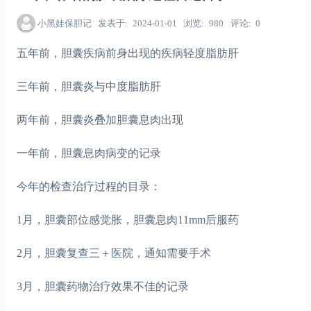
小黑娃保胆记
发表于
2024-01-01
浏览
980
评论
0
五年前，胆囊疾病前身出现的疾病轻度脂肪肝
三年前，胆囊炎与中度脂肪肝
两年前，胆囊炎叠加胆囊息肉出现
一年前，胆囊息肉病变的记录
今年的检查治疗过程的目录：
1月，胆囊部位感觉胀，胆囊息肉11mm后服药
2月，胆囊复查三＋医院，通知需要手术
3月，胆囊药物治疗效果不佳的记录