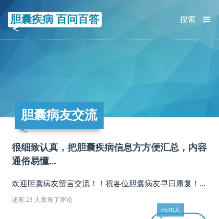
≡
胆囊疾病 百问百答
搜索
胆囊病友交流
很细致认真，把胆囊疾病信息方方便汇总，内容
通俗易懂...
欢迎胆囊病友留言交流！！祝各位胆囊病友早日康复！...
还有 23 人发表了评论
5538人