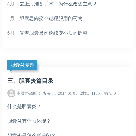
4月，去上海准备手术，为什么改变主意？
5月，胆囊息肉变小过程服用的药物
6月，复查胆囊息肉继续变小后的调整
胆囊炎专题
三、胆囊炎篇目录
小黑娃保胆记
发表于
2024-01-01
浏览
1175
评论
0
什么是胆囊炎？
胆囊炎有什么体现？
胆囊炎是怎么形成的？