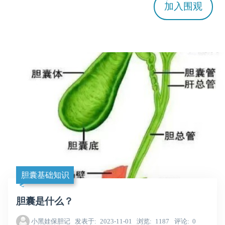
加入
围观
胆囊基础知识
胆囊是什么？
小黑娃保胆记
发表于
2023-11-01
浏览
1187
评论
0