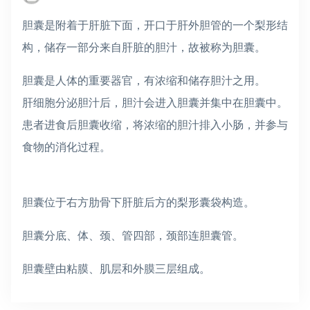
胆囊是附着于肝脏下面，开口于肝外胆管的一个梨形结
构，储存一部分来自肝脏的胆汁，故被称为胆囊。
胆囊是人体的重要器官，有浓缩和储存胆汁之用。
肝细胞分泌胆汁后，胆汁会进入胆囊并集中在胆囊中。
患者进食后胆囊收缩，将浓缩的胆汁排入小肠，并参与
食物的消化过程。
胆囊位于右方肋骨下肝脏后方的梨形囊袋构造。
胆囊分底、体、颈、管四部，颈部连胆囊管。
胆囊壁由粘膜、肌层和外膜三层组成。