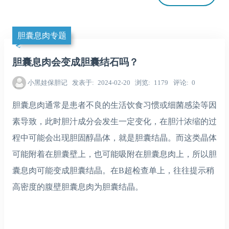
胆囊息肉专题
胆囊息肉会变成胆囊结石吗？
小黑娃保胆记
发表于
2024-02-20
浏览
1179
评论
0
胆囊息肉通常是患者不良的生活饮食习惯或细菌感染等因
素导致，此时胆汁成分会发生一定变化，在胆汁浓缩的过
程中可能会出现胆固醇晶体，就是胆囊结晶。而这类晶体
可能附着在胆囊壁上，也可能吸附在胆囊息肉上，所以胆
囊息肉可能变成胆囊结晶。在B超检查单上，往往提示稍
高密度的腹壁胆囊息肉为胆囊结晶。