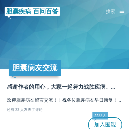
≡
胆囊疾病 百问百答
搜索
胆囊病友交流
感谢作者的用心，大家一起努力战胜疾病。...
欢迎胆囊病友留言交流！！祝各位胆囊病友早日康复！...
还有 23 人发表了评论
5533人
加入
围观